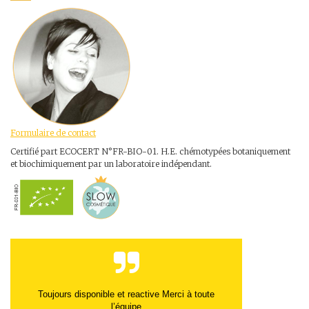
Formulaire de contact
Certifié part ECOCERT N°FR-BIO-01. H.E. chémotypées botaniquement
et biochimiquement par un laboratoire indépendant.
Toujours disponible et reactive Merci à toute
l’équipe