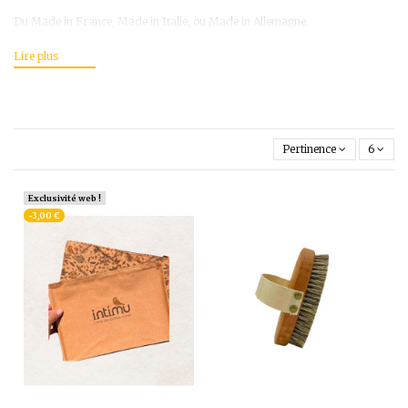
Du Made in France, Made in Italie, ou Made in Allemagne.
Pertinence
6
Exclusivité web !
-3,00 €