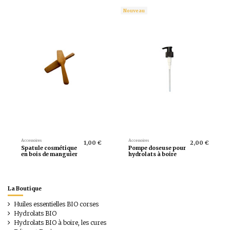
Nouveau
Accessoires
Accessoires
1,00 €
2,00 €
Spatule cosmétique
Pompe doseuse pour
en bois de manguier
hydrolats à boire
La Boutique
Huiles essentielles BIO corses
Hydrolats BIO
Hydrolats BIO à boire, les cures