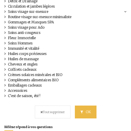
Détox et Drainage
Circulation et jambes légères
Soins visage sur-mesure
Routine visage sur-mesure minimaliste
Gommages et Masques SPA
Soins visage pour Ado
Soins anti-rougeurs
Fleur Immortelle
Soins Hommes
Immunité et vitalité
Huiles corps précieuses
Huiles de massage
Cheveux et ongles
Coffrets cadeaux
Crèmes solaires minérales et BIO
Compléments alimentaires BIO
Emballages cadeaux
Accessoires
C'est de saison, été !
OK
Tout supprimer
Hélène répond à vos questions