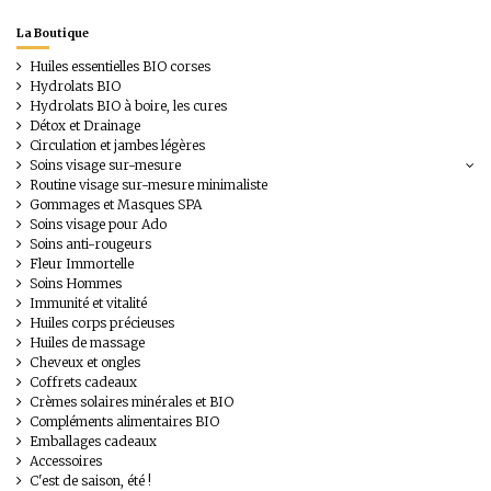
La Boutique
Huiles essentielles BIO corses
Hydrolats BIO
Hydrolats BIO à boire, les cures
Détox et Drainage
Circulation et jambes légères
Soins visage sur-mesure
Routine visage sur-mesure minimaliste
Gommages et Masques SPA
Soins visage pour Ado
Soins anti-rougeurs
Fleur Immortelle
Soins Hommes
Immunité et vitalité
Huiles corps précieuses
Huiles de massage
Cheveux et ongles
Coffrets cadeaux
Crèmes solaires minérales et BIO
Compléments alimentaires BIO
Emballages cadeaux
Accessoires
C'est de saison, été !