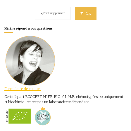
OK
Tout supprimer
Hélène répond à vos questions
Formulaire de contact
Certifié part ECOCERT N°FR-BIO-01. H.E. chémotypées botaniquement
et biochimiquement par un laboratoire indépendant.