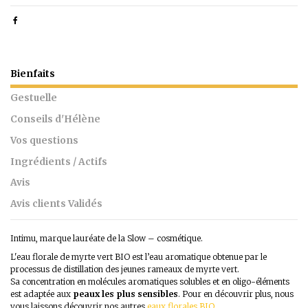
Bienfaits
Gestuelle
Conseils d'Hélène
Vos questions
Ingrédients / Actifs
Avis
Avis clients Validés
Intimu, marque lauréate de la Slow – cosmétique.
L'eau florale de myrte vert BIO est l’eau aromatique obtenue par le
processus de distillation des jeunes rameaux de myrte vert.
Sa concentration en molécules aromatiques solubles et en oligo-éléments
est adaptée aux
peaux les plus sensibles
. Pour en découvrir plus, nous
vous laissons découvrir nos autres
eaux florales BIO
.