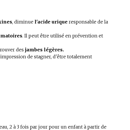
xines
, diminue
l'acide urique
responsable de la
mmatoires
. Il peut être utilisé en prévention et
etrouver des
jambes légères.
impression de stagner, d'être totalement
eau, 2 à 3 fois par jour pour un enfant à partir de