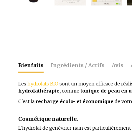
Bienfaits
Ingrédients / Actifs
Avis
Les
hydrolats BIO
sont un moyen efficace de réalis
hydrolathérapie,
comme
tonique de peau en 
C'est la
recharge écolo- et économique
de votr
Cosmétique naturelle.
L'hydrolat de genévrier nain est particulièrement