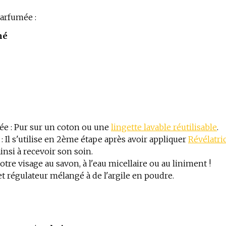
parfumée :
né
lée : Pur sur un coton ou une
lingette lavable réutilisable
.
: Il s'utilise en 2ème étape après avoir appliquer
Révélatri
insi à recevoir son soin.
re visage au savon, à l'eau micellaire ou au liniment !
t régulateur mélangé à de l'argile en poudre.