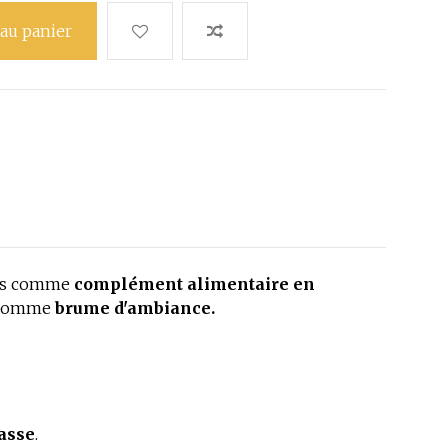
 au panier
fois comme
complément alimentaire en
 comme
brume d'ambiance.
asse
.