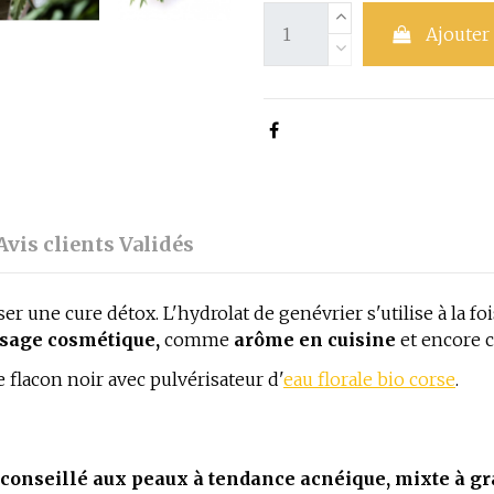
Ajouter
Avis clients Validés
er une cure détox. L'hydrolat de genévrier s'utilise à la 
usage cosmétique,
comme
arôme en cuisine
et encore
e flacon noir avec pulvérisateur d'
eau florale bio corse
.
conseillé aux peaux à tendance acnéique, mixte à gr