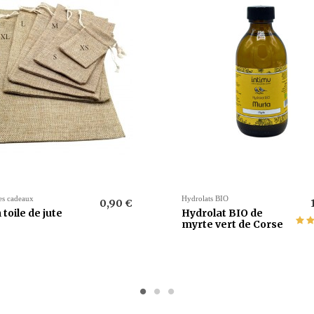
es cadeaux
Hydrolats BIO
0,90 €
 toile de jute
Hydrolat BIO de
myrte vert de Corse