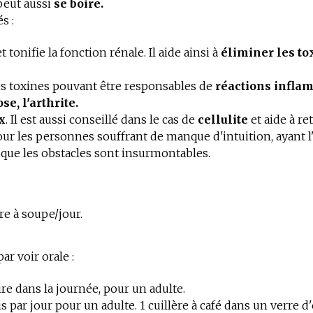
peut aussi
se boire.
és :
 tonifie la fonction rénale. Il aide ainsi à
éliminer les to
les toxines pouvant être responsables de
réactions infla
e, l'arthrite.
x
. Il est aussi conseillé dans le cas de
cellulite
et aide à r
 les personnes souffrant de manque d'intuition, ayant l'
 que les obstacles sont insurmontables.
ère à soupe/jour.
ar voir orale :
ire dans la journée, pour un adulte.
is par jour pour un adulte. 1 cuillère à café dans un verre d'