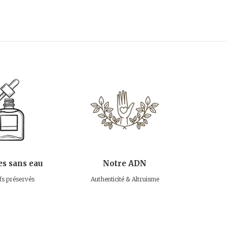
s sans eau
Notre ADN
fs préservés
Authenticité & Altruisme