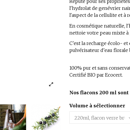
Réputé pour ses propriétés
l'hydrolat de genévrier na
l'aspect de la cellulite et 
En cosmétique naturelle, l'
nettoie votre peau mixte à
C'est la recharge écolo- e
pulvérisateur
d'eau florale 
100% pur et sans conservat
Certifié BIO par Ecocert.
Nos flacons 200 ml sont 
Volume à sélectionner