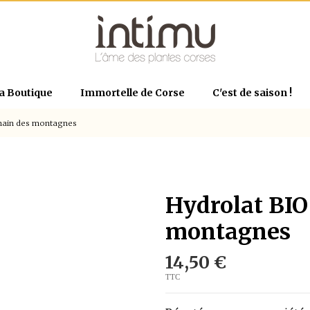
a Boutique
Immortelle de Corse
C'est de saison !
 nain des montagnes
Hydrolat BIO
montagnes
14,50 €
TTC