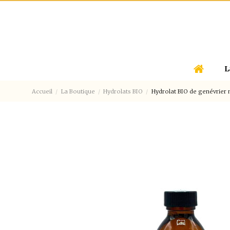
L
Accueil
La Boutique
Hydrolats BIO
Hydrolat BIO de genévrier