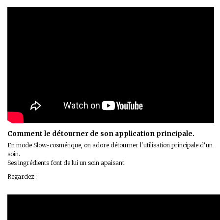
Comment le détourner de son application principale.
En mode Slow-cosmétique, on adore détourner l'utilisation principale d'un
soin.
Ses ingrédients font de lui un soin apaisant.
Regardez :