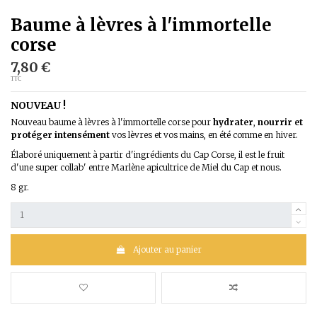
Baume à lèvres à l'immortelle
corse
7,80 €
TTC
NOUVEAU !
Nouveau baume à lèvres à l'immortelle corse pour
hydrater
,
nourrir et
protéger intensément
vos lèvres et vos mains, en été comme en hiver.
Élaboré uniquement à partir d'ingrédients du Cap Corse, il est le fruit
d'une super collab' entre Marlène apicultrice de Miel du Cap et nous.
8 gr.
Ajouter au panier